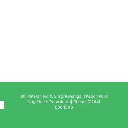
Jln. Veteran No.155 Gg. Kenanga II Kebon Kolot
Nagri Kaler Purwakarta| Phone: (0264)
8304503