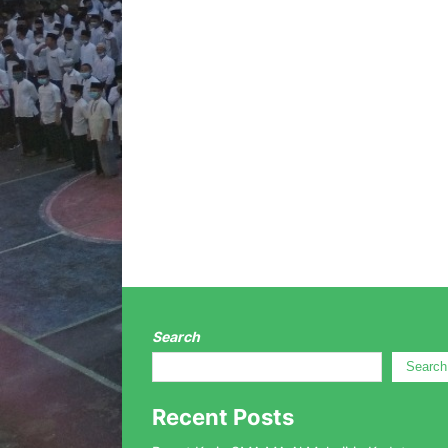
Search
Search
Recent Posts