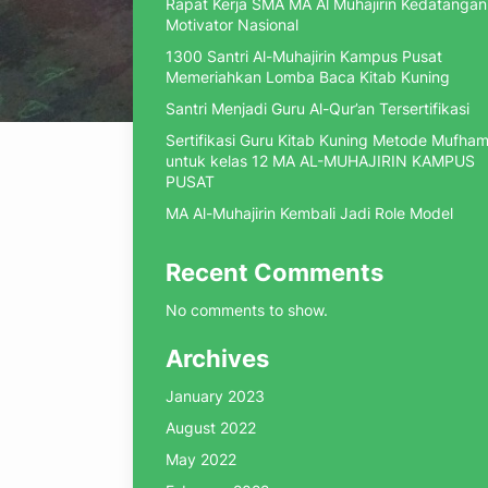
Rapat Kerja SMA MA Al Muhajirin Kedatangan
Motivator Nasional
1300 Santri Al-Muhajirin Kampus Pusat
Memeriahkan Lomba Baca Kitab Kuning
Santri Menjadi Guru Al-Qur’an Tersertifikasi
Sertifikasi Guru Kitab Kuning Metode Mufha
untuk kelas 12 MA AL-MUHAJIRIN KAMPUS
PUSAT
MA Al-Muhajirin Kembali Jadi Role Model
Recent Comments
No comments to show.
Archives
January 2023
August 2022
May 2022