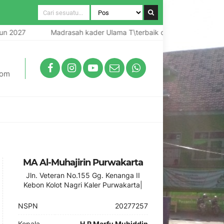
2027
Madrasah kader Ulama T\terbaik di Jawa Barat pada ta
com
MA Al-Muhajirin Purwakarta
Jln. Veteran No.155 Gg. Kenanga II
Kebon Kolot Nagri Kaler Purwakarta|
NSPN
20277257
Kepala
H.R Marfu Muhiddin