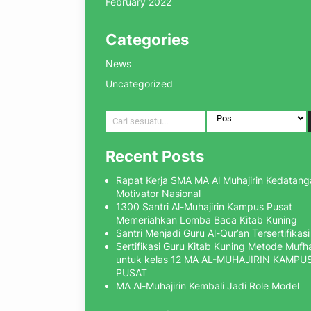
February 2022
Categories
News
Uncategorized
Recent Posts
Rapat Kerja SMA MA Al Muhajirin Kedatang
Motivator Nasional
1300 Santri Al-Muhajirin Kampus Pusat
Memeriahkan Lomba Baca Kitab Kuning
Santri Menjadi Guru Al-Qur’an Tersertifikasi
Sertifikasi Guru Kitab Kuning Metode Muf
untuk kelas 12 MA AL-MUHAJIRIN KAMPU
PUSAT
MA Al-Muhajirin Kembali Jadi Role Model