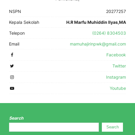
NSPN
20277257
Kepala Sekolah
H.R Marfu Muhiddin Ilyas,MA
Telepon
(0264) 8304503
Email
mamuhajirinpwk@gmail.com
Facebook
Twitter
Instagram
Youtube
Search
Search