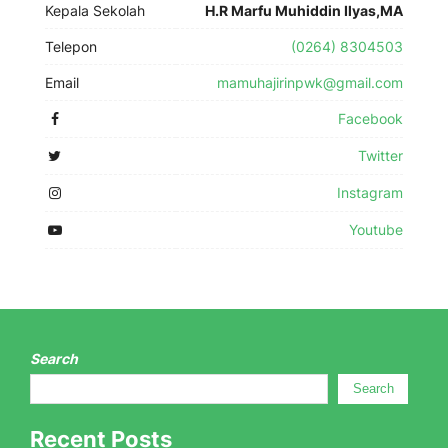
Kepala Sekolah
H.R Marfu Muhiddin Ilyas,MA
Telepon
(0264) 8304503
Email
mamuhajirinpwk@gmail.com
Facebook
Twitter
Instagram
Youtube
Search
Search
Recent Posts