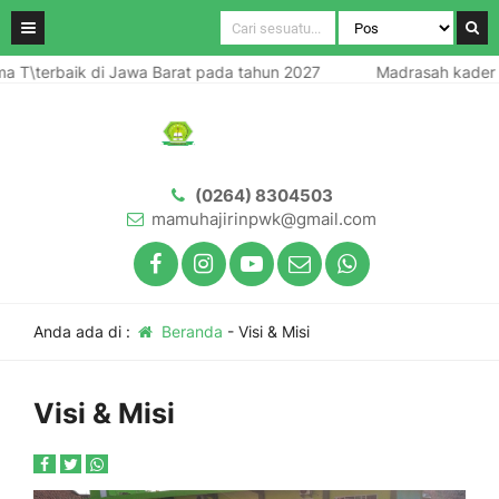
T\terbaik di Jawa Barat pada tahun 2027
Madrasah kader Ul
(0264) 8304503
mamuhajirinpwk@gmail.com
Anda ada di :
Beranda
-
Visi & Misi
Visi & Misi