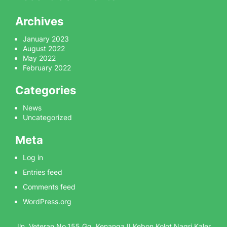
Archives
January 2023
August 2022
May 2022
February 2022
Categories
News
Uncategorized
Meta
Log in
Entries feed
Comments feed
WordPress.org
Jln. Veteran No.155 Gg. Kenanga II Kebon Kolot Nagri Kaler